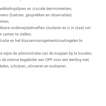
twikkelingslijnen en cruciale leermomenten;
vens (toetsen, gesprekken en observaties)
oemen;
ijkbare onderwijsbehoeften clusteren en is in staat om
 samen te stellen;
anisatie en het klassenmanagementmaatregelen te
te wijze de administratie van de mappen bij te houden;
n de interne begeleider een OPP voor een leerling met
elen, schrijven, uitvoeren en evalueren.