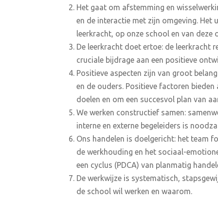
Het gaat om afstemming en wisselwerking
en de interactie met zijn omgeving. Het u
leerkracht, op onze school en van deze 
De leerkracht doet ertoe: de leerkracht 
cruciale bijdrage aan een positieve ontw
Positieve aspecten zijn van groot belang
en de ouders. Positieve factoren bieden
doelen en om een succesvol plan van aa
We werken constructief samen: samenwer
interne en externe begeleiders is noodza
Ons handelen is doelgericht: het team fo
de werkhouding en het sociaal-emotioneel
een cyclus (PDCA) van planmatig handel
De werkwijze is systematisch, stapsgewij
de school wil werken en waarom.