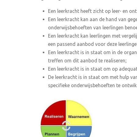
Een leerkracht heeft zicht op leer- en on
Een leerkracht kan aan de hand van gege
onderwijsbehoeften van leerlingen ben
Een leerkracht kan leerlingen met vergel
een passend aanbod voor deze leerlingen
Een leerkracht is in staat om in de org
treffen om dit aanbod te realiseren;
Een leerkracht is in staat om op adequa
De leerkracht is in staat om met hulp va
specifieke onderwijsbehoeften te ontwikk