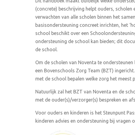
Dit handboek maakt duidelijk welke ondersteu
(concrete) beschrijving helpt ouders, scholen
verwachten van alle scholen binnen het same
basisondersteuning concreet inrichten, het ‘ho
school beschikt over een Schoolondersteuning
ondersteuning de school kan bieden; dit docu
de school.
Om de scholen van Noventa te ondersteunen b
een Bovenschools Zorg Team (BZT) ingericht. 
met de school bepalen welke zorg het meest pa
Natuurlijk zal het BZT van Noventa en de scho
met de ouder(s)/verzorger(s) bespreken en a
Voor ouders en kinderen is het Steunpunt Pas
kinderen advies en ondersteuning bij vragen o