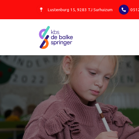
Lustenburg 15, 9283 TJ Surhuizum
051