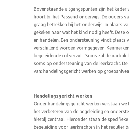
Bovenstaande uitgangspunten zijn het kader wa
hoort bij het Passend onderwijs. De ouders van
graag betrekken bij het onderwijs. In plaats v
gekeken naar wat het kind nodig heeft. Deze 
en handelen. Een ondersteuning vindt plaats v
verschillend worden vormgegeven. Kenmerkend 
begeleidende rol vervult. Soms zal de nadruk 
soms op ondersteuning van de leerkracht. De 
van: handelingsgericht werken op groepsnivea
H
andelingsgericht werken
Onder handelingsgericht werken verstaan we h
het verbeteren van de begeleiding en onderste
hierbij centraal. Hieronder staan de specifie
begeleiding voor leerkrachten in het regulier 