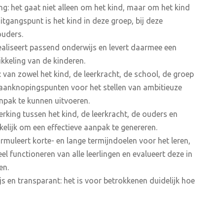
: het gaat niet alleen om het kind, maar om het kind
itgangspunt is het kind in deze groep, bij deze
ouders.
realiseert passend onderwijs en levert daarmee een
ikkeling van de kinderen.
: van zowel het kind, de leerkracht, de school, de groep
 aanknopingspunten voor het stellen van ambitieuze
npak te kunnen uitvoeren.
king tussen het kind, de leerkracht, de ouders en
kelijk om een effectieve aanpak te genereren.
rmuleert korte- en lange termijndoelen voor het leren,
 functioneren van alle leerlingen en evalueert deze in
en.
s en transparant: het is voor betrokkenen duidelijk hoe