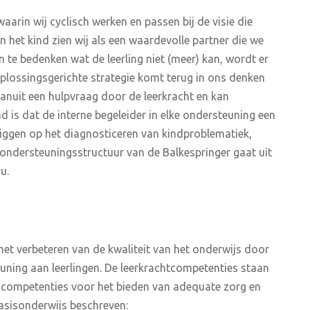
arin wij cyclisch werken en passen bij de visie die
 het kind zien wij als een waardevolle partner die we
an te bedenken wat de leerling niet (meer) kan, wordt er
oplossingsgerichte strategie komt terug in ons denken
anuit een hulpvraag door de leerkracht en kan
is dat de interne begeleider in elke ondersteuning een
liggen op het diagnosticeren van kindproblematiek,
ondersteuningsstructuur van de Balkespringer gaat uit
u.
et verbeteren van de kwaliteit van het onderwijs door
uning aan leerlingen. De leerkrachtcompetenties staan
ke competenties voor het bieden van adequate zorg en
basisonderwijs beschreven: